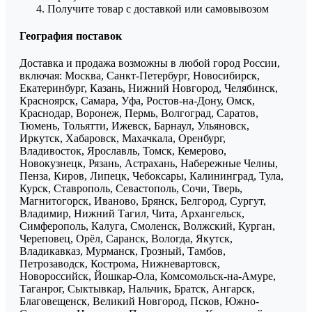
Получите товар с доставкой или самовывозом
География поставок
Доставка и продажа возможны в любой город России,
включая: Москва, Санкт-Петербург, Новосибирск,
Екатеринбург, Казань, Нижний Новгород, Челябинск,
Красноярск, Самара, Уфа, Ростов-на-Дону, Омск,
Краснодар, Воронеж, Пермь, Волгоград, Саратов,
Тюмень, Тольятти, Ижевск, Барнаул, Ульяновск,
Иркутск, Хабаровск, Махачкала, Оренбург,
Владивосток, Ярославль, Томск, Кемерово,
Новокузнецк, Рязань, Астрахань, Набережные Челны,
Пенза, Киров, Липецк, Чебоксары, Калининград, Тула,
Курск, Ставрополь, Севастополь, Сочи, Тверь,
Магнитогорск, Иваново, Брянск, Белгород, Сургут,
Владимир, Нижний Тагил, Чита, Архангельск,
Симферополь, Калуга, Смоленск, Волжский, Курган,
Череповец, Орёл, Саранск, Вологда, Якутск,
Владикавказ, Мурманск, Грозный, Тамбов,
Петрозаводск, Кострома, Нижневартовск,
Новороссийск, Йошкар-Ола, Комсомольск-на-Амуре,
Таганрог, Сыктывкар, Нальчик, Братск, Ангарск,
Благовещенск, Великий Новгород, Псков, Южно-