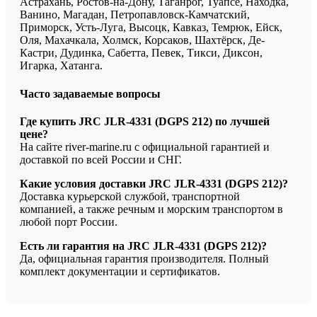
Астрахань, Ростов-на-Дону, Таганрог, Туапсе, Находка,
Ванино, Магадан, Петропавловск-Камчатский,
Приморск, Усть-Луга, Высоцк, Кавказ, Темрюк, Ейск,
Оля, Махачкала, Холмск, Корсаков, Шахтёрск, Де-
Кастри, Дудинка, Сабетта, Певек, Тикси, Диксон,
Игарка, Хатанга.
Часто задаваемые вопросы
Где купить JRC JLR-4331 (DGPS 212) по лучшей
цене?
На сайте river-marine.ru с официальной гарантией и
доставкой по всей России и СНГ.
Какие условия доставки JRC JLR-4331 (DGPS 212)?
Доставка курьерской службой, транспортной
компанией, а также речным и морским транспортом в
любой порт России.
Есть ли гарантия на JRC JLR-4331 (DGPS 212)?
Да, официальная гарантия производителя. Полный
комплект документации и сертификатов.