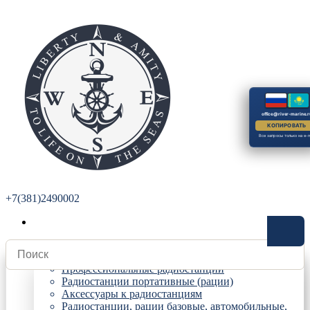
office@river-marine.r
КОПИРОВАТЬ
Все запросы только на e-m
+7(381)2490002
Радиостанции
Профессиональные радиостанции
Радиостанции портативные (рации)
Аксессуары к радиостанциям
Радиостанции, рации базовые, автомобильные,