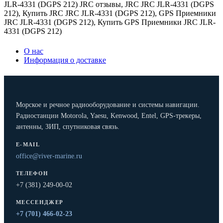
JLR-4331 (DGPS 212) JRC отзывы
,
JRC JRC JLR-4331 (DGPS
212)
,
Купить JRC JRC JLR-4331 (DGPS 212)
,
GPS Приемники
JRC JLR-4331 (DGPS 212)
,
Купить GPS Приемники JRC JLR-
4331 (DGPS 212)
О нас
Информация о доставке
Морское и речное радиооборудование и системы навигации.
Радиостанции Motorola, Yaesu, Kenwood, Entel, GPS-трекеры,
антенны, ЗИП, спутниковая связь.
E-MAIL
office@river-marine.ru
ТЕЛЕФОН
+7 (381) 249-00-02
МЕССЕНДЖЕР
+7 (701) 466-02-23