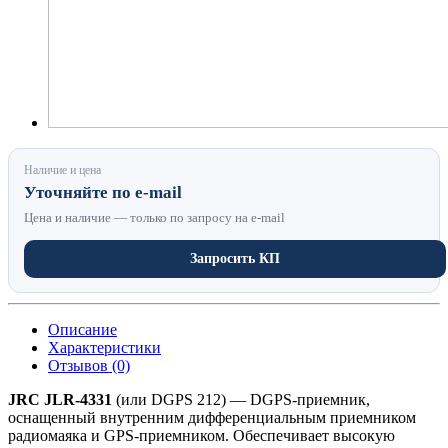
Наличие и цена
Уточняйте по e-mail
Цена и наличие — только по запросу на e-mail
Запросить КП
Описание
Характеристики
Отзывов (0)
JRC JLR-4331
(или DGPS 212) — DGPS-приемник,
оснащенный внутренним дифференциальным приемником
радиомаяка и GPS-приемником. Обеспечивает высокую