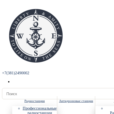
+7(381)2490002
Радиостанции
Антидроновые станции
Профессиональные
радиостанции
Ра