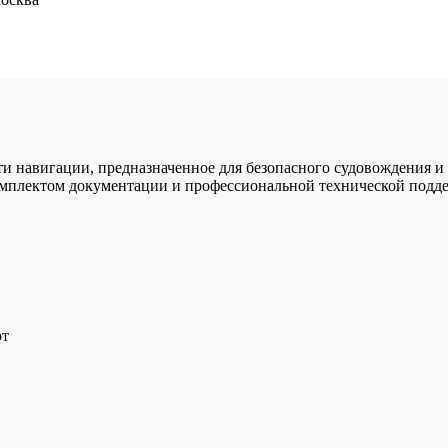
 навигации, предназначенное для безопасного судовождения и 
омплектом документации и профессиональной технической подд
рт