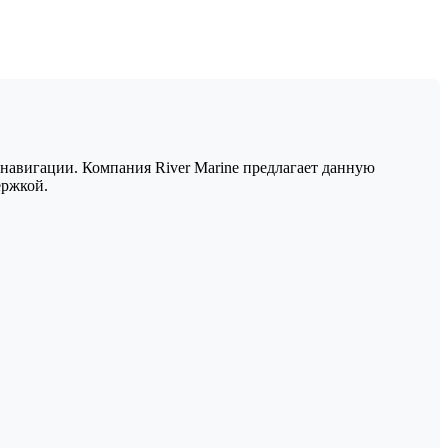
навигации. Компания River Marine предлагает данную
ержкой.