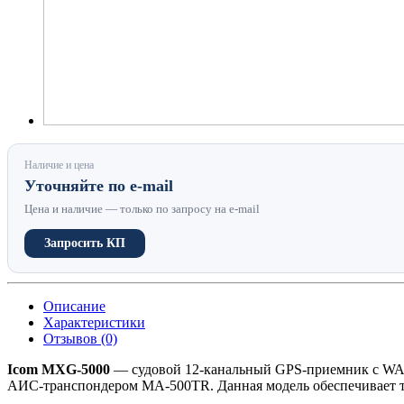
Наличие и цена
Уточняйте по e-mail
Цена и наличие — только по запросу на e-mail
Запросить КП
Описание
Характеристики
Отзывов (0)
Icom MXG-5000
— судовой 12-канальный GPS-приемник с WAA
АИС-транспондером MA-500TR. Данная модель обеспечивает т