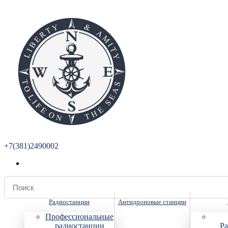
+7(381)2490002
Радиостанции
Антидроновые станции
Профессиональные
радиостанции
Ра