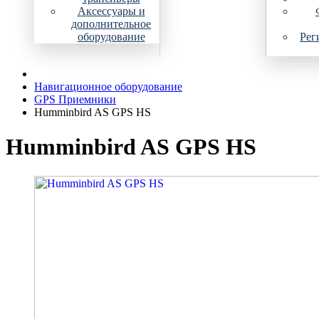
Аксессуары и
дополнительное
оборудование
Рег
Навигационное оборудование
GPS Приемники
Humminbird AS GPS HS
Humminbird AS GPS HS