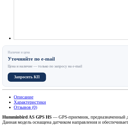
Наличие и цена
Уточняйте по e-mail
Цена и наличие — только по запросу на e-mail
Запросить КП
Описание
Характеристики
Отзывов (0)
Humminbird AS GPS HS
— GPS-приемник, предназначенный дл
Данная модель оснащена датчиком направления и обеспечивае