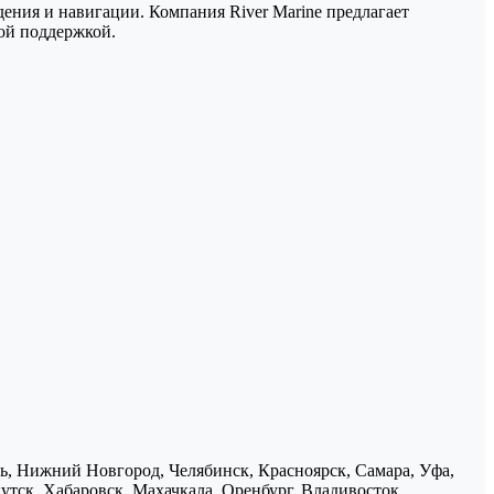
ения и навигации. Компания River Marine предлагает
ой поддержкой.
нь, Нижний Новгород, Челябинск, Красноярск, Самара, Уфа,
утск, Хабаровск, Махачкала, Оренбург, Владивосток,