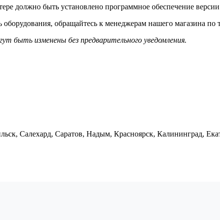
тере должно быть установлено программное обеспечение версии
 оборудования, обращайтесь к менеджерам нашего магазина по т
гут быть изменены без предварительного уведомления.
льск, Салехард, Саратов, Надым, Красноярск, Калининград, Ека