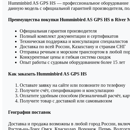
Humminbird AS GPS HS — профессиональное оборудование в 
данную модель с официальной гарантией производителя, п
Преимущества покупки Humminbird AS GPS HS в River M
Официальная гарантия производителя
Полный комплект документации и сертификатов
Техническая поддержка и консультации специалистов
Доставка по всей России, Казахстану и странам СНГ
Отправка речным и морским транспортом в любой по
Конкурентные цены и гибкая система скидок
Опыт работы с судовым оборудованием более 15 лет
Как заказать Humminbird AS GPS HS
Оставьте заявку на сайте или позвоните по телефону
Получите счёт, спецификацию и консультацию
Оплатите удобным способом (безналичный расчёт, кар
Получите товар с доставкой или самовывозом
География поставок
Доставка и продажа возможны в любой город России, включа
Ростов-на-Дону, Омск, Краснодар, Воронеж, Пермь, Волгогра