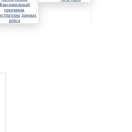
Факсимильный
приемник
истраторы данных
рейса