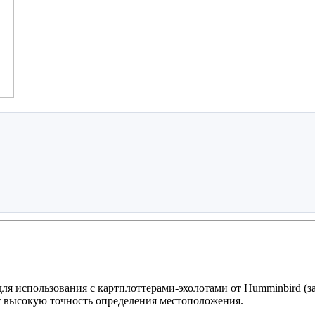
я использования с картплоттерами-эхолотами от Humminbird (
т высокую точность определения местоположения.