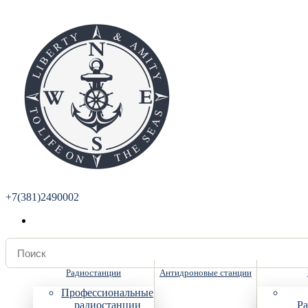
+7(381)2490002
Радиостанции
Антидроновые станции
Профессиональные
радиостанции
Ра