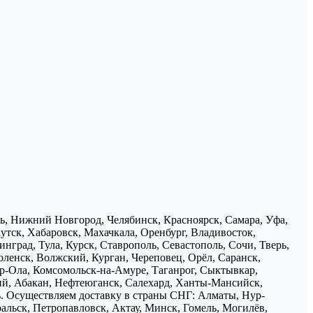
нь, Нижний Новгород, Челябинск, Красноярск, Самара, Уфа,
утск, Хабаровск, Махачкала, Оренбург, Владивосток,
нград, Тула, Курск, Ставрополь, Севастополь, Сочи, Тверь,
ленск, Волжский, Курган, Череповец, Орёл, Саранск,
р-Ола, Комсомольск-на-Амуре, Таганрог, Сыктывкар,
ий, Абакан, Нефтеюганск, Салехард, Ханты-Мансийск,
ь. Осуществляем доставку в страны СНГ: Алматы, Нур-
ральск, Петропавловск, Актау, Минск, Гомель, Могилёв,