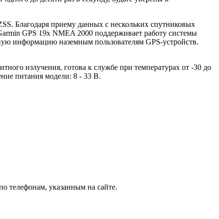
ZSS. Благодаря приему данных с нескольких спутниковых
 Garmin GPS 19x NMEA 2000 поддерживает работу системы
нную информацию наземным пользователям GPS-устройств.
тного излучения, готова к службе при температурах от -30 до
ие питания модели: 8 - 33 В.
о телефонам, указанным на сайте.