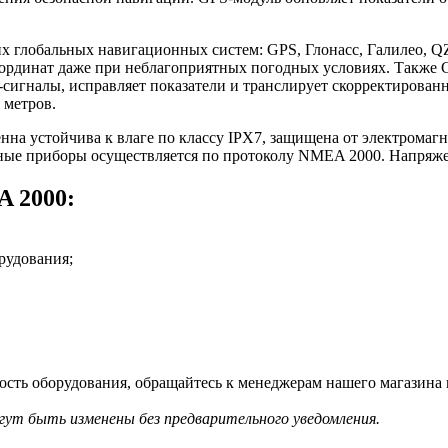
х глобальных навигационных систем: GPS, Глонасс, Галилео, Q
оординат даже при неблагоприятных погодных условиях. Также
сигналы, исправляет показатели и транслирует скорректирова
 метров.
на устойчива к влаге по классу IPX7, защищена от электромагни
ные приборы осуществляется по протоколу NMEA 2000. Напряжен
 2000:
рудования;
ть оборудования, обращайтесь к менеджерам нашего магазина п
гут быть изменены без предварительного уведомления.