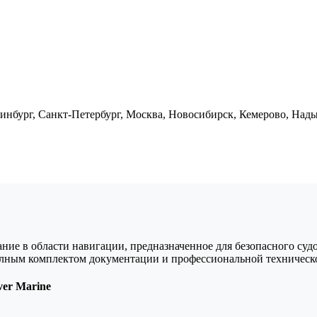
инбург, Санкт-Петербург, Москва, Новосибирск, Кемерово, Нады
е в области навигации, предназначенное для безопасного судо
олным комплектом документации и профессиональной техническ
er Marine