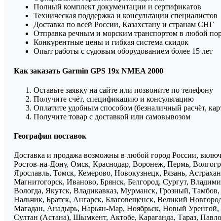
Полный комплект документации и сертификатов
Техническая поддержка и консультации специалистов
Доставка по всей России, Казахстану и странам СНГ
Отправка речным и морским транспортом в любой по
Конкурентные цены и гибкая система скидок
Опыт работы с судовым оборудованием более 15 лет
Как заказать Garmin GPS 19x NMEA 2000
Оставьте заявку на сайте или позвоните по телефону
Получите счёт, спецификацию и консультацию
Оплатите удобным способом (безналичный расчёт, кар
Получите товар с доставкой или самовывозом
География поставок
Доставка и продажа возможны в любой город России, включа
Ростов-на-Дону, Омск, Краснодар, Воронеж, Пермь, Волгогра
Ярославль, Томск, Кемерово, Новокузнецк, Рязань, Астрахан
Магнитогорск, Иваново, Брянск, Белгород, Сургут, Владими
Вологда, Якутск, Владикавказ, Мурманск, Грозный, Тамбов
Нальчик, Братск, Ангарск, Благовещенск, Великий Новгоро
Магадан, Анадырь, Нарьян-Мар, Ноябрьск, Новый Уренгой, 
Султан (Астана), Шымкент, Актобе, Караганда, Тараз, Павло