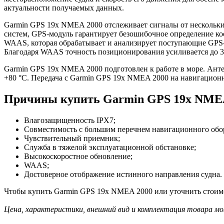
актуальности получаемых данных.
Garmin GPS 19x NMEA 2000 отслеживает сигналы от нескольки
систем, GPS-модуль гарантирует безошибочное определение к
WAAS, которая обрабатывает и анализирует поступающие GPS-
Благодаря WAAS точность позиционирования усиливается до 3
Garmin GPS 19x NMEA 2000 подготовлен к работе в море. Антен
+80 °C. Передача с Garmin GPS 19x NMEA 2000 на навигацион
Причины купить Garmin GPS 19x NMEA
Влагозащищенность IPX7;
Совместимость с большим перечнем навигационного обо
Чувствительный приемник;
Служба в тяжелой эксплуатационной обстановке;
Высокоскоростное обновление;
WAAS;
Достоверное отображение истинного направления судна.
Чтобы купить Garmin GPS 19x NMEA 2000 или уточнить стоимос
Цена, характеристики, внешний вид и комплектация товара мо