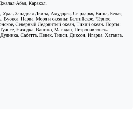
Джалал-Абад, Каракол.
 Урал, Западная Двина, Амударья, Сырдарья, Вятка, Белая,
, Вуокса, Нарва. Моря и океаны: Балтийское, Чёрное,
понское, Северный Ледовитый океан, Тихий океан. Порты:
 Туапсе, Находка, Ванино, Магадан, Петропавловск-
Дудинка, Сабетта, Певек, Тикси, Диксон, Игарка, Хатанга.