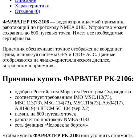
Описание
Характеристики
Отзывов (0)
ФАРВАТЕР РК-2106
— водонепроницаемый приемник,
работающий по протоколу NMEA 0183. Устройство может
сохранять до 600 путевых точек. Имеет все необходимые
сертификаты.
Приемник обеспечивает точное отображение координат
судна, используя системы GPS и ГЛОНАСС. Данные
отображаются на жидко-кристаллическом дисплее,
встроенном в приемник.
Причины купить ФАРВАТЕР РК-2106:
одобрен Российским Морским Регистром Судоходства
соответствует требованиям IMO MSC.112(73),
MSC.113(73), MSC.114(73), MSC.115(73), A.694(17),
A.819(19) и RTCM SC-104 (вер.2.2)
память на 600 путевых точек
работает по протоколу NMEA 0183
есть функция «Человек за бортом»
Чтобы купить
ФАРВАТЕР РК-2106
или уточнить стоимость