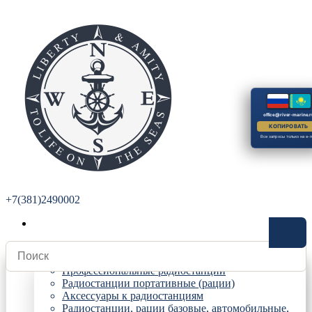
office@river-marine.r
КОПИРОВАТЬ
Все запросы только на e-m
+7(381)2490002
Радиостанции
Профессиональные радиостанции
Радиостанции портативные (рации)
Аксессуары к радиостанциям
Радиостанции, рации базовые, автомобильные,