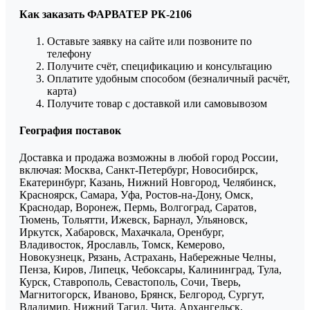
Как заказать ФАРВАТЕР РК-2106
Оставьте заявку на сайте или позвоните по
телефону
Получите счёт, спецификацию и консультацию
Оплатите удобным способом (безналичный расчёт,
карта)
Получите товар с доставкой или самовывозом
География поставок
Доставка и продажа возможны в любой город России,
включая: Москва, Санкт-Петербург, Новосибирск,
Екатеринбург, Казань, Нижний Новгород, Челябинск,
Красноярск, Самара, Уфа, Ростов-на-Дону, Омск,
Краснодар, Воронеж, Пермь, Волгоград, Саратов,
Тюмень, Тольятти, Ижевск, Барнаул, Ульяновск,
Иркутск, Хабаровск, Махачкала, Оренбург,
Владивосток, Ярославль, Томск, Кемерово,
Новокузнецк, Рязань, Астрахань, Набережные Челны,
Пенза, Киров, Липецк, Чебоксары, Калининград, Тула,
Курск, Ставрополь, Севастополь, Сочи, Тверь,
Магнитогорск, Иваново, Брянск, Белгород, Сургут,
Владимир, Нижний Тагил, Чита, Архангельск,