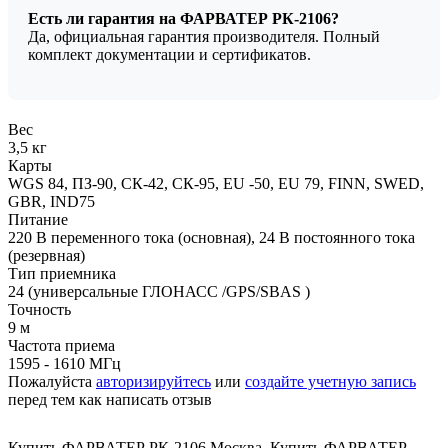
Есть ли гарантия на ФАРВАТЕР РК-2106?
Да, официальная гарантия производителя. Полный
комплект документации и сертификатов.
Вес
3,5 кг
Карты
WGS 84, ПЗ-90, СК-42, СК-95, EU -50, EU 79, FINN, SWED,
GBR, IND75
Питание
220 В переменного тока (основная), 24 В постоянного тока
(резервная)
Тип приемника
24 (универсальные ГЛОНАСС /GPS/SBAS )
Точность
9 м
Частота приема
1595 - 1610 МГц
Пожалуйста
авторизируйтесь
или
создайте учетную запись
перед тем как написать отзыв
Купить ФАРВАТЕР РК-2106 Москва
,
Купить ФАРВАТЕР