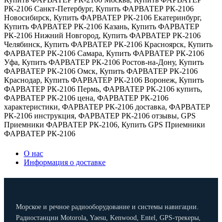
РК-2106 Санкт-Петербург
,
Купить ФАРВАТЕР РК-2106
Новосибирск
,
Купить ФАРВАТЕР РК-2106 Екатеринбург
,
Купить ФАРВАТЕР РК-2106 Казань
,
Купить ФАРВАТЕР
РК-2106 Нижний Новгород
,
Купить ФАРВАТЕР РК-2106
Челябинск
,
Купить ФАРВАТЕР РК-2106 Красноярск
,
Купить
ФАРВАТЕР РК-2106 Самара
,
Купить ФАРВАТЕР РК-2106
Уфа
,
Купить ФАРВАТЕР РК-2106 Ростов-на-Дону
,
Купить
ФАРВАТЕР РК-2106 Омск
,
Купить ФАРВАТЕР РК-2106
Краснодар
,
Купить ФАРВАТЕР РК-2106 Воронеж
,
Купить
ФАРВАТЕР РК-2106 Пермь
,
ФАРВАТЕР РК-2106 купить
,
ФАРВАТЕР РК-2106 цена
,
ФАРВАТЕР РК-2106
характеристики
,
ФАРВАТЕР РК-2106 доставка
,
ФАРВАТЕР
РК-2106 инструкция
,
ФАРВАТЕР РК-2106 отзывы
,
GPS
Приемники ФАРВАТЕР РК-2106
,
Купить GPS Приемники
ФАРВАТЕР РК-2106
О нас
Информация о доставке
Морское и речное радиооборудование и системы навигации.
Радиостанции Motorola, Yaesu, Kenwood, Entel, GPS-трекеры,