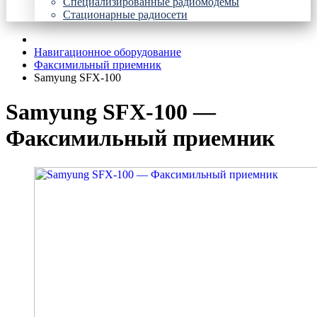
Специализированные радиомодемы
Стационарные радиосети
Навигационное оборудование
Факсимильный приемник
Samyung SFX-100
Samyung SFX-100 —
Факсимильный приемник