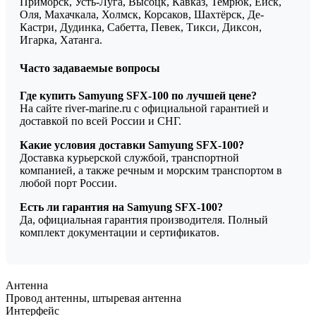
Приморск, Усть-Луга, Высоцк, Кавказ, Темрюк, Ейск,
Оля, Махачкала, Холмск, Корсаков, Шахтёрск, Де-
Кастри, Дудинка, Сабетта, Певек, Тикси, Диксон,
Игарка, Хатанга.
Часто задаваемые вопросы
Где купить Samyung SFX-100 по лучшей цене?
На сайте river-marine.ru с официальной гарантией и
доставкой по всей России и СНГ.
Какие условия доставки Samyung SFX-100?
Доставка курьерской службой, транспортной
компанией, а также речным и морским транспортом в
любой порт России.
Есть ли гарантия на Samyung SFX-100?
Да, официальная гарантия производителя. Полный
комплект документации и сертификатов.
Антенна
Провод антенны, штыревая антенна
Интерфейс