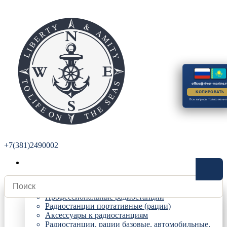
office@river-marine.r
КОПИРОВАТЬ
Все запросы только на e-m
+7(381)2490002
Радиостанции
Профессиональные радиостанции
Радиостанции портативные (рации)
Аксессуары к радиостанциям
Радиостанции, рации базовые, автомобильные,