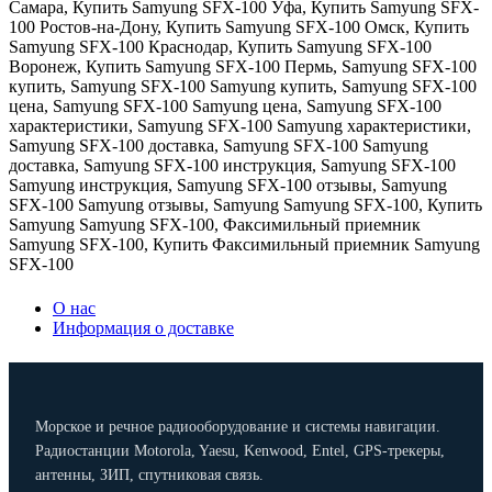
Самара
,
Купить Samyung SFX-100 Уфа
,
Купить Samyung SFX-
100 Ростов-на-Дону
,
Купить Samyung SFX-100 Омск
,
Купить
Samyung SFX-100 Краснодар
,
Купить Samyung SFX-100
Воронеж
,
Купить Samyung SFX-100 Пермь
,
Samyung SFX-100
купить
,
Samyung SFX-100 Samyung купить
,
Samyung SFX-100
цена
,
Samyung SFX-100 Samyung цена
,
Samyung SFX-100
характеристики
,
Samyung SFX-100 Samyung характеристики
,
Samyung SFX-100 доставка
,
Samyung SFX-100 Samyung
доставка
,
Samyung SFX-100 инструкция
,
Samyung SFX-100
Samyung инструкция
,
Samyung SFX-100 отзывы
,
Samyung
SFX-100 Samyung отзывы
,
Samyung Samyung SFX-100
,
Купить
Samyung Samyung SFX-100
,
Факсимильный приемник
Samyung SFX-100
,
Купить Факсимильный приемник Samyung
SFX-100
О нас
Информация о доставке
Морское и речное радиооборудование и системы навигации.
Радиостанции Motorola, Yaesu, Kenwood, Entel, GPS-трекеры,
антенны, ЗИП, спутниковая связь.