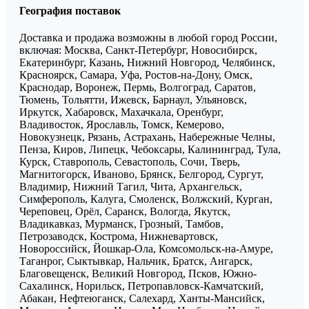
География поставок
Доставка и продажа возможны в любой город России,
включая: Москва, Санкт-Петербург, Новосибирск,
Екатеринбург, Казань, Нижний Новгород, Челябинск,
Красноярск, Самара, Уфа, Ростов-на-Дону, Омск,
Краснодар, Воронеж, Пермь, Волгоград, Саратов,
Тюмень, Тольятти, Ижевск, Барнаул, Ульяновск,
Иркутск, Хабаровск, Махачкала, Оренбург,
Владивосток, Ярославль, Томск, Кемерово,
Новокузнецк, Рязань, Астрахань, Набережные Челны,
Пенза, Киров, Липецк, Чебоксары, Калининград, Тула,
Курск, Ставрополь, Севастополь, Сочи, Тверь,
Магнитогорск, Иваново, Брянск, Белгород, Сургут,
Владимир, Нижний Тагил, Чита, Архангельск,
Симферополь, Калуга, Смоленск, Волжский, Курган,
Череповец, Орёл, Саранск, Вологда, Якутск,
Владикавказ, Мурманск, Грозный, Тамбов,
Петрозаводск, Кострома, Нижневартовск,
Новороссийск, Йошкар-Ола, Комсомольск-на-Амуре,
Таганрог, Сыктывкар, Нальчик, Братск, Ангарск,
Благовещенск, Великий Новгород, Псков, Южно-
Сахалинск, Норильск, Петропавловск-Камчатский,
Абакан, Нефтеюганск, Салехард, Ханты-Мансийск,