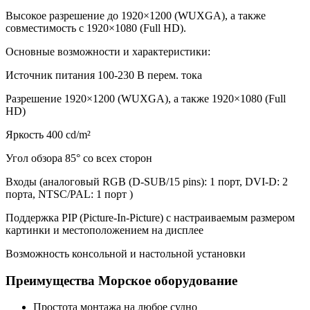
Высокое разрешение до 1920×1200 (WUXGA), а также
совместимость с 1920×1080 (Full HD).
Основные возможности и характеристики:
Источник питания 100-230 В перем. тока
Разрешение 1920×1200 (WUXGA), а также 1920×1080 (Full
HD)
Яркость 400 cd/m²
Угол обзора 85° со всех сторон
Входы (аналоговый RGB (D-SUB/15 pins): 1 порт, DVI-D: 2
порта, NTSC/PAL: 1 порт )
Поддержка PIP (Picture-In-Picture) с настраиваемым размером
картинки и местоположением на дисплее
Возможность консольной и настольной установки
Преимущества Морское оборудование
Простота монтажа на любое судно