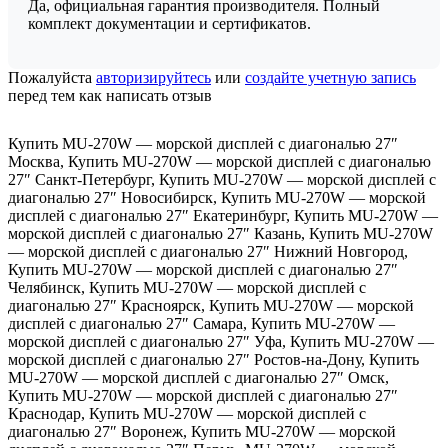
Да, официальная гарантия производителя. Полный
комплект документации и сертификатов.
Пожалуйста
авторизируйтесь
или
создайте учетную запись
перед тем как написать отзыв
Купить MU-270W — морской дисплей с диагональю 27″
Москва
,
Купить MU-270W — морской дисплей с диагональю
27″ Санкт-Петербург
,
Купить MU-270W — морской дисплей с
диагональю 27″ Новосибирск
,
Купить MU-270W — морской
дисплей с диагональю 27″ Екатеринбург
,
Купить MU-270W —
морской дисплей с диагональю 27″ Казань
,
Купить MU-270W
— морской дисплей с диагональю 27″ Нижний Новгород
,
Купить MU-270W — морской дисплей с диагональю 27″
Челябинск
,
Купить MU-270W — морской дисплей с
диагональю 27″ Красноярск
,
Купить MU-270W — морской
дисплей с диагональю 27″ Самара
,
Купить MU-270W —
морской дисплей с диагональю 27″ Уфа
,
Купить MU-270W —
морской дисплей с диагональю 27″ Ростов-на-Дону
,
Купить
MU-270W — морской дисплей с диагональю 27″ Омск
,
Купить MU-270W — морской дисплей с диагональю 27″
Краснодар
,
Купить MU-270W — морской дисплей с
диагональю 27″ Воронеж
,
Купить MU-270W — морской