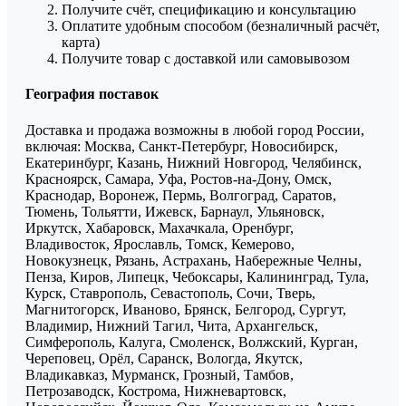
Получите счёт, спецификацию и консультацию
Оплатите удобным способом (безналичный расчёт,
карта)
Получите товар с доставкой или самовывозом
География поставок
Доставка и продажа возможны в любой город России,
включая: Москва, Санкт-Петербург, Новосибирск,
Екатеринбург, Казань, Нижний Новгород, Челябинск,
Красноярск, Самара, Уфа, Ростов-на-Дону, Омск,
Краснодар, Воронеж, Пермь, Волгоград, Саратов,
Тюмень, Тольятти, Ижевск, Барнаул, Ульяновск,
Иркутск, Хабаровск, Махачкала, Оренбург,
Владивосток, Ярославль, Томск, Кемерово,
Новокузнецк, Рязань, Астрахань, Набережные Челны,
Пенза, Киров, Липецк, Чебоксары, Калининград, Тула,
Курск, Ставрополь, Севастополь, Сочи, Тверь,
Магнитогорск, Иваново, Брянск, Белгород, Сургут,
Владимир, Нижний Тагил, Чита, Архангельск,
Симферополь, Калуга, Смоленск, Волжский, Курган,
Череповец, Орёл, Саранск, Вологда, Якутск,
Владикавказ, Мурманск, Грозный, Тамбов,
Петрозаводск, Кострома, Нижневартовск,