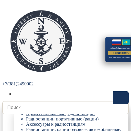
office@river-marine.r
КОПИРОВАТЬ
Все запросы только на e-m
+7(381)2490002
Радиостанции
Профессиональные радиостанции
Радиостанции портативные (рации)
Аксессуары к радиостанциям
Радиостанции, рации базовые, автомобильные,