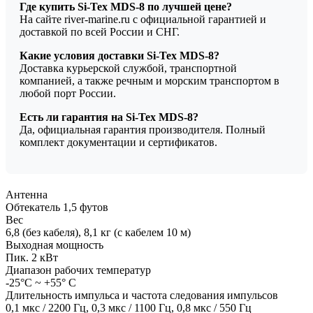
Где купить Si-Tex MDS-8 по лучшей цене?
На сайте river-marine.ru с официальной гарантией и
доставкой по всей России и СНГ.
Какие условия доставки Si-Tex MDS-8?
Доставка курьерской службой, транспортной
компанией, а также речным и морским транспортом в
любой порт России.
Есть ли гарантия на Si-Tex MDS-8?
Да, официальная гарантия производителя. Полный
комплект документации и сертификатов.
Антенна
Обтекатель 1,5 футов
Вес
6,8 (без кабеля), 8,1 кг (с кабелем 10 м)
Выходная мощность
Пик. 2 кВт
Диапазон рабочих температур
-25°C ~ +55° C
Длительность импульса и частота следования импульсов
0,1 мкс / 2200 Гц, 0,3 мкс / 1100 Гц, 0,8 мкс / 550 Гц