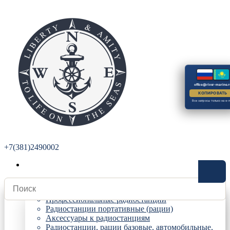
office@river-marine.r
КОПИРОВАТЬ
Все запросы только на e-m
+7(381)2490002
Радиостанции
Профессиональные радиостанции
Радиостанции портативные (рации)
Аксессуары к радиостанциям
Радиостанции, рации базовые, автомобильные,