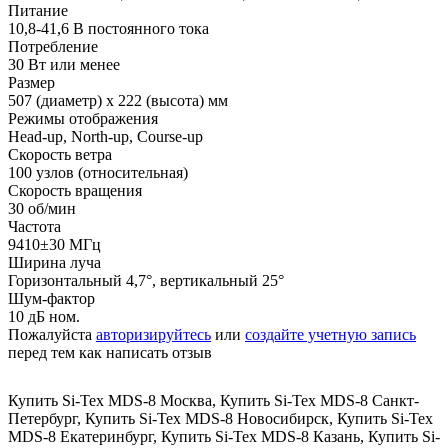
Питание
10,8-41,6 В постоянного тока
Потребление
30 Вт или менее
Размер
507 (диаметр) х 222 (высота) мм
Режимы отображения
Head-up, North-up, Course-up
Скорость ветра
100 узлов (относительная)
Скорость вращения
30 об/мин
Частота
9410±30 МГц
Ширина луча
Горизонтальный 4,7°, вертикальный 25°
Шум-фактор
10 дБ ном.
Пожалуйста
авторизируйтесь
или
создайте учетную запись
перед тем как написать отзыв
Купить Si-Tex MDS-8 Москва
,
Купить Si-Tex MDS-8 Санкт-
Петербург
,
Купить Si-Tex MDS-8 Новосибирск
,
Купить Si-Tex
MDS-8 Екатеринбург
,
Купить Si-Tex MDS-8 Казань
,
Купить Si-