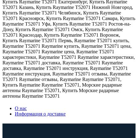
Купить Raymarine Т52071 Екатеринбург
,
Купить Raymarine
Т52071 Казань
,
Купить Raymarine Т52071 Нижний Новгород
,
Купить Raymarine Т52071 Челябинск
,
Купить Raymarine
Т52071 Красноярск
,
Купить Raymarine Т52071 Самара
,
Купить
Raymarine Т52071 Уфа
,
Купить Raymarine Т52071 Ростов-на-
Дону
,
Купить Raymarine Т52071 Омск
,
Купить Raymarine
Т52071 Краснодар
,
Купить Raymarine Т52071 Воронеж
,
Купить Raymarine Т52071 Пермь
,
Raymarine Т52071 купить
,
Raymarine Т52071 Raymarine купить
,
Raymarine Т52071 цена
,
Raymarine Т52071 Raymarine цена
,
Raymarine Т52071
характеристики
,
Raymarine Т52071 Raymarine характеристики
,
Raymarine Т52071 доставка
,
Raymarine Т52071 Raymarine
доставка
,
Raymarine Т52071 инструкция
,
Raymarine Т52071
Raymarine инструкция
,
Raymarine Т52071 отзывы
,
Raymarine
Т52071 Raymarine отзывы
,
Raymarine Raymarine Т52071
,
Купить Raymarine Raymarine Т52071
,
Морские радарные
антенны Raymarine Т52071
,
Купить Морские радарные
антенны Raymarine Т52071
О нас
Информация о доставке