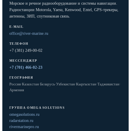
Морское и речное радиооборудование и системы навигации.
Радиостанции Motorola, Yaesu, Kenwood, Entel, GPS-трекеры,
антенны, ЗИП, спутниковая связь.
E-MAIL
office@river-marine.ru
ТЕЛЕФОН
+7 (381) 249-00-02
МЕССЕНДЖЕР
+7 (701) 466-02-23
ГЕОГРАФИЯ
Россия
·
Казахстан
·
Беларусь
·
Узбекистан
·
Кыргызстан
·
Таджикистан
·
Армения
ГРУППА OMEGA SOLUTIONS
omegasolutions.ru
radarstation.ru
rivermarinepro.ru