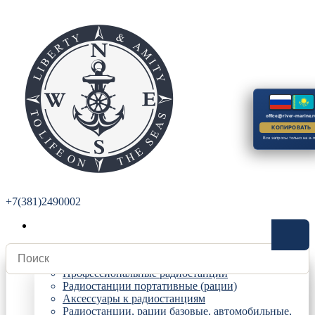
office@river-marine.r
КОПИРОВАТЬ
Все запросы только на e-m
+7(381)2490002
Радиостанции
Профессиональные радиостанции
Радиостанции портативные (рации)
Аксессуары к радиостанциям
Радиостанции, рации базовые, автомобильные,