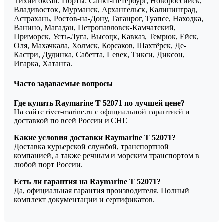
Тихий океан. Порты: Санкт-Петербург, Новороссийск,
Владивосток, Мурманск, Архангельск, Калининград,
Астрахань, Ростов-на-Дону, Таганрог, Туапсе, Находка,
Ванино, Магадан, Петропавловск-Камчатский,
Приморск, Усть-Луга, Высоцк, Кавказ, Темрюк, Ейск,
Оля, Махачкала, Холмск, Корсаков, Шахтёрск, Де-
Кастри, Дудинка, Сабетта, Певек, Тикси, Диксон,
Игарка, Хатанга.
Часто задаваемые вопросы
Где купить Raymarine Т 52071 по лучшей цене?
На сайте river-marine.ru с официальной гарантией и
доставкой по всей России и СНГ.
Какие условия доставки Raymarine Т 52071?
Доставка курьерской службой, транспортной
компанией, а также речным и морским транспортом в
любой порт России.
Есть ли гарантия на Raymarine Т 52071?
Да, официальная гарантия производителя. Полный
комплект документации и сертификатов.