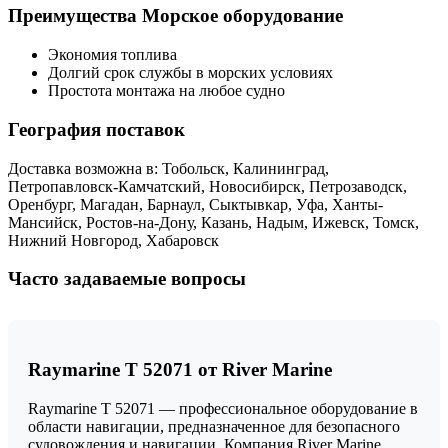
Преимущества Морское оборудование
Экономия топлива
Долгий срок службы в морских условиях
Простота монтажа на любое судно
География поставок
Доставка возможна в: Тобольск, Калининград,
Петропавловск-Камчатский, Новосибирск, Петрозаводск,
Оренбург, Магадан, Барнаул, Сыктывкар, Уфа, Ханты-
Мансийск, Ростов-на-Дону, Казань, Надым, Ижевск, Томск,
Нижний Новгород, Хабаровск
Часто задаваемые вопросы
Raymarine Т 52071 от River Marine
Raymarine Т 52071 — профессиональное оборудование в
области навигации, предназначенное для безопасного
судовождения и навигации. Компания River Marine