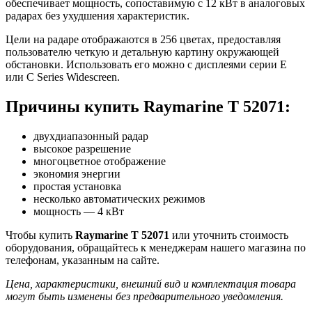
обеспечивает мощность, сопоставимую с 12 кВт в аналоговых
радарах без ухудшения характеристик.
Цели на радаре отображаются в 256 цветах, предоставляя
пользователю четкую и детальную картину окружающей
обстановки. Использовать его можно с дисплеями серии E
или C Series Widescreen.
Причины купить Raymarine Т 52071:
двухдиапазонный радар
высокое разрешение
многоцветное отображение
экономия энергии
простая установка
несколько автоматических режимов
мощность — 4 кВт
Чтобы купить
Raymarine Т 52071
или уточнить стоимость
оборудования, обращайтесь к менеджерам нашего магазина по
телефонам, указанным на сайте.
Цена, характеристики, внешний вид и комплектация товара
могут быть изменены без предварительного уведомления.