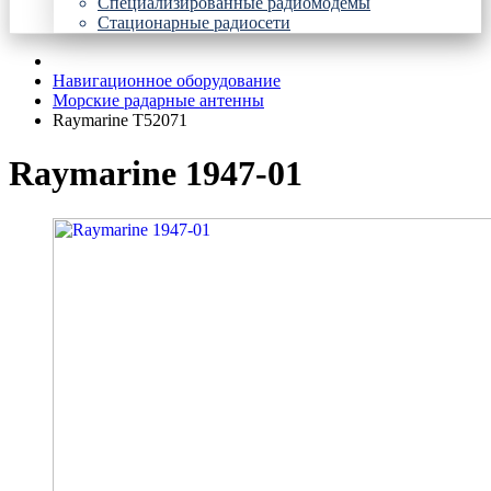
Специализированные радиомодемы
Стационарные радиосети
Навигационное оборудование
Морские радарные антенны
Raymarine Т52071
Raymarine 1947-01