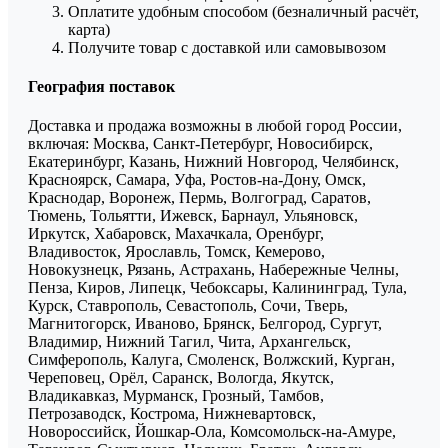
Оплатите удобным способом (безналичный расчёт,
карта)
Получите товар с доставкой или самовывозом
География поставок
Доставка и продажа возможны в любой город России,
включая: Москва, Санкт-Петербург, Новосибирск,
Екатеринбург, Казань, Нижний Новгород, Челябинск,
Красноярск, Самара, Уфа, Ростов-на-Дону, Омск,
Краснодар, Воронеж, Пермь, Волгоград, Саратов,
Тюмень, Тольятти, Ижевск, Барнаул, Ульяновск,
Иркутск, Хабаровск, Махачкала, Оренбург,
Владивосток, Ярославль, Томск, Кемерово,
Новокузнецк, Рязань, Астрахань, Набережные Челны,
Пенза, Киров, Липецк, Чебоксары, Калининград, Тула,
Курск, Ставрополь, Севастополь, Сочи, Тверь,
Магнитогорск, Иваново, Брянск, Белгород, Сургут,
Владимир, Нижний Тагил, Чита, Архангельск,
Симферополь, Калуга, Смоленск, Волжский, Курган,
Череповец, Орёл, Саранск, Вологда, Якутск,
Владикавказ, Мурманск, Грозный, Тамбов,
Петрозаводск, Кострома, Нижневартовск,
Новороссийск, Йошкар-Ола, Комсомольск-на-Амуре,