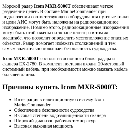
Морской радар
Icom MXR-5000T
обеспечивает четкое
разделение целей. В составе MarineCommander при
подключении соответствующего оборудования путевые точки
и цели АИС могут быть наложены на радиолокационное
изображение. Помимо этого, радиолокационные изображения
могут быть отображены на экране плоттера в том же
масштабе, что позволит определить местоположение опасных
объектов. Радар помогает избежать столкновений и тем
самым значительно повышает безопасность судоходства.
Icom MXR-5000T
состоит из основного блока радара и
сканера EX-2780. В комплект поставки входит 20-метровый
системный кабель, при необходимости можно заказать кабель
большей длины.
Причины купить Icom MXR-5000T:
Интеграция в навигационную систему Icom
MarineCommander
Обеспечение безопасности судоходства
Высокая степень водозащищенности сканера
Широкий диапазон рабочих температур
Высокая выходная мощность