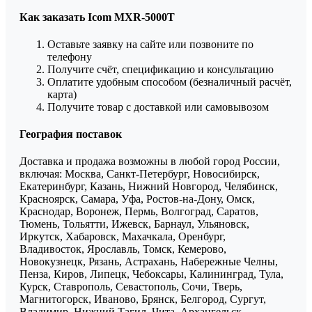
Как заказать Icom MXR-5000T
Оставьте заявку на сайте или позвоните по
телефону
Получите счёт, спецификацию и консультацию
Оплатите удобным способом (безналичный расчёт,
карта)
Получите товар с доставкой или самовывозом
География поставок
Доставка и продажа возможны в любой город России,
включая: Москва, Санкт-Петербург, Новосибирск,
Екатеринбург, Казань, Нижний Новгород, Челябинск,
Красноярск, Самара, Уфа, Ростов-на-Дону, Омск,
Краснодар, Воронеж, Пермь, Волгоград, Саратов,
Тюмень, Тольятти, Ижевск, Барнаул, Ульяновск,
Иркутск, Хабаровск, Махачкала, Оренбург,
Владивосток, Ярославль, Томск, Кемерово,
Новокузнецк, Рязань, Астрахань, Набережные Челны,
Пенза, Киров, Липецк, Чебоксары, Калининград, Тула,
Курск, Ставрополь, Севастополь, Сочи, Тверь,
Магнитогорск, Иваново, Брянск, Белгород, Сургут,
Владимир, Нижний Тагил, Чита, Архангельск,