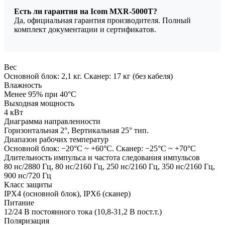
Есть ли гарантия на Icom MXR-5000T?
Да, официальная гарантия производителя. Полный
комплект документации и сертификатов.
Вес
Основной блок: 2,1 кг. Сканер: 17 кг (без кабеля)
Влажность
Менее 95% при 40°C
Выходная мощность
4 кВт
Диаграмма направленности
Горизонтальная 2°, Вертикальная 25° тип.
Диапазон рабочих температур
Основной блок: −20°C ~ +60°C. Сканер: −25°C ~ +70°C
Длительность импульса и частота следования импульсов
80 нс/2880 Гц, 80 нс/2160 Гц, 250 нс/2160 Гц, 350 нс/2160 Гц,
900 нс/720 Гц
Класс защиты
IPX4 (основной блок), IPX6 (сканер)
Питание
12/24 В постоянного тока (10,8-31,2 В пост.т.)
Поляризация