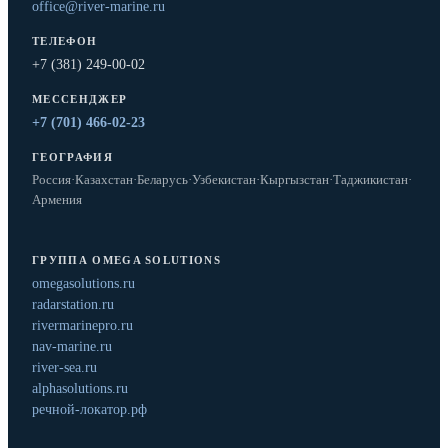
office@river-marine.ru
ТЕЛЕФОН
+7 (381) 249-00-02
МЕССЕНДЖЕР
+7 (701) 466-02-23
ГЕОГРАФИЯ
Россия
·
Казахстан
·
Беларусь
·
Узбекистан
·
Кыргызстан
·
Таджикистан
·
Армения
ГРУППА OMEGA SOLUTIONS
omegasolutions.ru
radarstation.ru
rivermarinepro.ru
nav-marine.ru
river-sea.ru
alphasolutions.ru
речной-локатор.рф