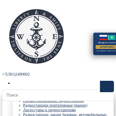
office@river-marine.r
КОПИРОВАТЬ
Все запросы только на e-m
+7(381)2490002
Радиостанции
Профессиональные радиостанции
Радиостанции портативные (рации)
Аксессуары к радиостанциям
Радиостанции, рации базовые, автомобильные,