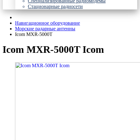
Специализированные радиомодемы
Стационарные радиосети
Навигационное оборудование
Морские радарные антенны
Icom MXR-5000T
Icom MXR-5000T Icom