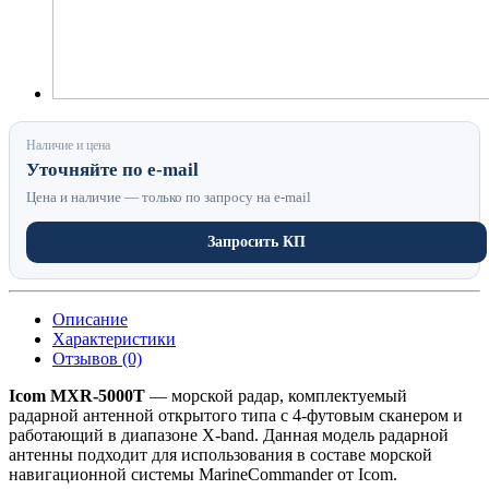
Наличие и цена
Уточняйте по e-mail
Цена и наличие — только по запросу на e-mail
Запросить КП
Описание
Характеристики
Отзывов (0)
Icom MXR-5000T
— морской радар, комплектуемый
радарной антенной открытого типа с 4-футовым сканером и
работающий в диапазоне X-band. Данная модель радарной
антенны подходит для использования в составе морской
навигационной системы MarineCommander от Icom.