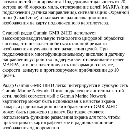
возможностей сканирования. Поддерживает дальность от 20
метров до 48 морских миль, отслеживание целей MARPA (при
подключении датчика направления), сигнализацию Охранной
зоны (Guard zone) и наложение радиолокационного
изображения на карту подключенного картплоттера.
Судовой радар Garmin GMR 24HD использует
высокопроизводительную технологию цифровой обработки
сигнала, что позволяет добиться отличной резкости
изображения и улучшенного разделения целей. При
подключении к многофункциональному дисплею и датчику
направления устройство поддерживает отслеживание целей
MARPA, что позволяет получать информацию о курсе,
скорости, азимуте и прогнозируемом приближении до 10
целей.
Радар Garmin GMR 18HD легко интегрируется в судовую сеть
Garmin Marine Network. После подключения антенны к этой
сети, любой совместимый с Garmin Marine Network
картплоттер может быть использован в качестве экрана
радара, а радиолокационное изображение от GMR 24HD
может быть наложено на карту. Вы также сможете
использовать функцию разделения экрана для того, чтобы
просматривать картографическое и радиолокационное
изображения одновременно.