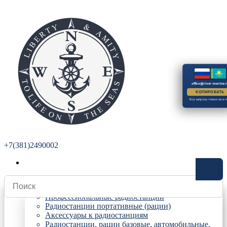
office@river-marine.r
КОПИРОВАТЬ
Все запросы только на e-m
+7(381)2490002
Радиостанции
Профессиональные радиостанции
Радиостанции портативные (рации)
Аксессуары к радиостанциям
Радиостанции, рации базовые, автомобильные,