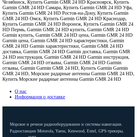
Челябинск
,
Купить Garmin GMR 24 HD Красноярск
,
Купить
Garmin GMR 24 HD Самара
,
Купить Garmin GMR 24 HD Уфа
,
Купить Garmin GMR 24 HD Ростов-на-Дону
,
Купить Garmin
GMR 24 HD Омск
,
Купить Garmin GMR 24 HD Краснодар
,
Купить Garmin GMR 24 HD Воронеж
,
Купить Garmin GMR 24
HD Пермь
,
Garmin GMR 24 HD купить
,
Garmin GMR 24 HD
Garmin купить
,
Garmin GMR 24 HD цена
,
Garmin GMR 24 HD
Garmin цена
,
Garmin GMR 24 HD характеристики
,
Garmin
GMR 24 HD Garmin характеристики
,
Garmin GMR 24 HD
доставка
,
Garmin GMR 24 HD Garmin доставка
,
Garmin GMR
24 HD инструкция
,
Garmin GMR 24 HD Garmin инструкция
,
Garmin GMR 24 HD отзывы
,
Garmin GMR 24 HD Garmin
отзывы
,
Garmin Garmin GMR 24 HD
,
Купить Garmin Garmin
GMR 24 HD
,
Морские радарные антенны Garmin GMR 24 HD
,
Купить Морские радарные антенны Garmin GMR 24 HD
О нас
Информация о доставке
Морское и речное радиооборудование и системы навигации.
Радиостанции Motorola, Yaesu, Kenwood, Entel, GPS-трекеры,