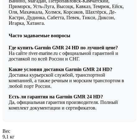
Ванино, Магадан, Петропавловск-Камчатский,
Приморск, Усть-Луга, Высоцк, Кавказ, Темрюк, Ейск,
Оля, Махачкала, Холмск, Корсаков, Шахтёрск, Де-
Кастри, Дудинка, Сабетта, Певек, Тикси, Диксон,
Игарка, Хатанга.
Часто задаваемые вопросы
Где купить Garmin GMR 24 HD по лучшей цене?
На сайте river-marine.ru с официальной гарантией и
доставкой по всей России и СНГ.
Какие условия доставки Garmin GMR 24 HD?
Доставка курьерской службой, транспортной
компанией, а также речным и морским транспортом в
любой порт России.
Есть ли гарантия на Garmin GMR 24 HD?
Да, официальная гарантия производителя. Полный
комплект документации и сертификатов.
Вес
9,1 кг