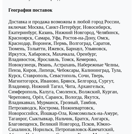
География поставок
Доставка и продажа возможны в любой город России,
включая: Москва, Санкт-Петербург, Новосибирск,
Екатеринбург, Казань, Нижний Новгород, Челябинск,
Красноярск, Самара, Уфа, Ростов-на-Дону, Омск,
Краснодар, Воронеж, Пермь, Волгоград, Саратов,
Тюмень, Тольятти, Ижевск, Барнаул, Ульяновск,
Иркутск, Хабаровск, Махачкала, Оренбург,
Владивосток, Ярославль, Томск, Кемерово,
Новокузнецк, Рязань, Астрахань, Набережные Челны,
Пенза, Киров, Липецк, Чебоксары, Калининград, Тула,
Курск, Ставрополь, Севастополь, Сочи, Тверь,
Магнитогорск, Иваново, Брянск, Белгород, Сургут,
Владимир, Нижний Тагил, Чита, Архангельск,
Симферополь, Калуга, Смоленск, Волжский, Курган,
Череповец, Орёл, Саранск, Вологда, Якутск,
Владикавказ, Мурманск, Грозный, Тамбов,
Петрозаводск, Кострома, Нижневартовск,
Новороссийск, Йошкар-Ола, Комсомольск-на-Амуре,
Таганрог, Сыктывкар, Нальчик, Братск, Ангарск,
Благовещенск, Великий Новгород, Псков, Южно-
Сахалинск, Норильск, Петропавловск-Камчатский,