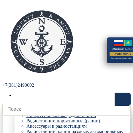
office@river-marine.r
КОПИРОВАТЬ
Все запросы только на e-m
+7(381)2490002
Радиостанции
Профессиональные радиостанции
Радиостанции портативные (рации)
Аксессуары к радиостанциям
Радиостанции, рации базовые, автомобильные,