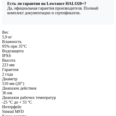
Есть ли гарантия на Lowrance HALO20+?
Да, официальная гарантия производителя. Полный
комплект документации и сертификатов.
Вес
5,9 кг
Влажность
95% при 35°C
Водозащита
IPX6
Высота
223 мм
Гарантия
2 года
Диаметр
510 мм (20")
Диапазон действия
36 нм
Диапазон рабочих температур
-25 °C до + 55 °C
Интерфейс
Simrad MFD