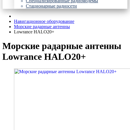
Специализированные радиомодемы
Стационарные радиосети
Навигационное оборудование
Морские радарные антенны
Lowrance HALO20+
Морские радарные антенны
Lowrance HALO20+