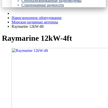
Специализированные радиомодемы
Стационарные радиосети
Навигационное оборудование
Морские радарные антенны
Raymarine 12kW-4ft
Raymarine 12kW-4ft