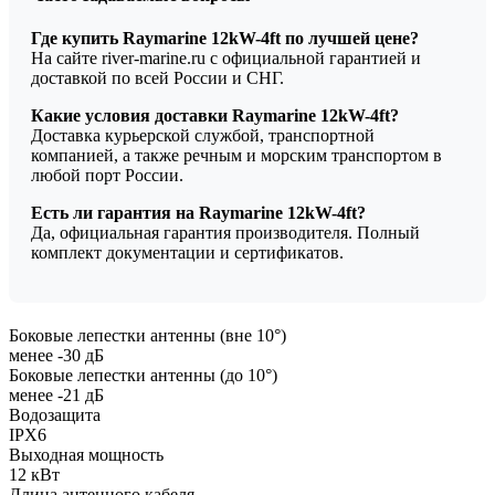
Где купить Raymarine 12kW-4ft по лучшей цене?
На сайте river-marine.ru с официальной гарантией и
доставкой по всей России и СНГ.
Какие условия доставки Raymarine 12kW-4ft?
Доставка курьерской службой, транспортной
компанией, а также речным и морским транспортом в
любой порт России.
Есть ли гарантия на Raymarine 12kW-4ft?
Да, официальная гарантия производителя. Полный
комплект документации и сертификатов.
Боковые лепестки антенны (вне 10°)
менее -30 дБ
Боковые лепестки антенны (до 10°)
менее -21 дБ
Водозащита
IPX6
Выходная мощность
12 кВт
Длина антенного кабеля