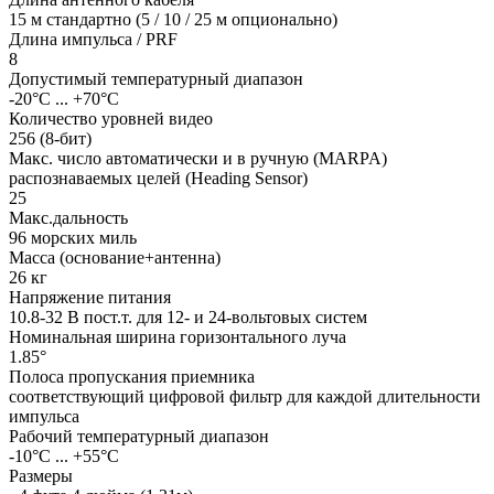
15 м стандартно (5 / 10 / 25 м опционально)
Длина импульса / PRF
8
Допустимый температурный диапазон
-20°C ... +70°C
Количество уровней видео
256 (8-бит)
Макс. число автоматически и в ручную (MARPA)
распознаваемых целей (Heading Sensor)
25
Макс.дальность
96 морских миль
Масса (основание+антенна)
26 кг
Напряжение питания
10.8-32 В пост.т. для 12- и 24-вольтовых систем
Номинальная ширина горизонтального луча
1.85°
Полоса пропускания приемника
соответствующий цифровой фильтр для каждой длительности
импульса
Рабочий температурный диапазон
-10°C ... +55°C
Размеры