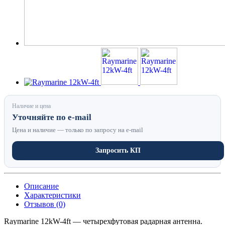
Наличие и цена
Уточняйте по e-mail
Цена и наличие — только по запросу на e-mail
Запросить КП
Описание
Характеристики
Отзывов (0)
Raymarine 12kW-4ft — четырехфутовая радарная антенна.