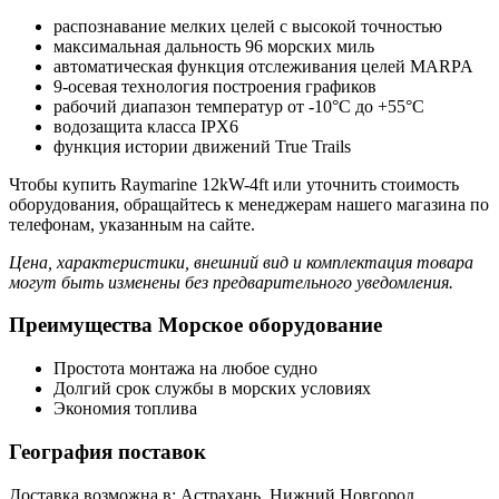
распознавание мелких целей с высокой точностью
максимальная дальность 96 морских миль
автоматическая функция отслеживания целей MARPA
9-осевая технология построения графиков
рабочий диапазон температур от -10°C до +55°C
водозащита класса IPX6
функция истории движений True Trails
Чтобы купить Raymarine 12kW-4ft или уточнить стоимость
оборудования, обращайтесь к менеджерам нашего магазина по
телефонам, указанным на сайте.
Цена, характеристики, внешний вид и комплектация товара
могут быть изменены без предварительного уведомления.
Преимущества Морское оборудование
Простота монтажа на любое судно
Долгий срок службы в морских условиях
Экономия топлива
География поставок
Доставка возможна в: Астрахань, Нижний Новгород,