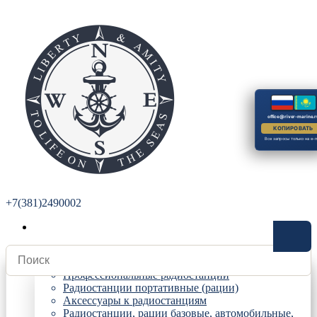
office@river-marine.r
КОПИРОВАТЬ
Все запросы только на e-m
+7(381)2490002
Радиостанции
Профессиональные радиостанции
Радиостанции портативные (рации)
Аксессуары к радиостанциям
Радиостанции, рации базовые, автомобильные,