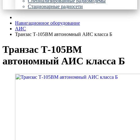
Специализированные радиомодемы
Стационарные радиосети
Навигационное оборудование
АИС
Транзас Т-105ВМ автономный АИС класса Б
Транзас Т-105ВМ
автономный АИС класса Б