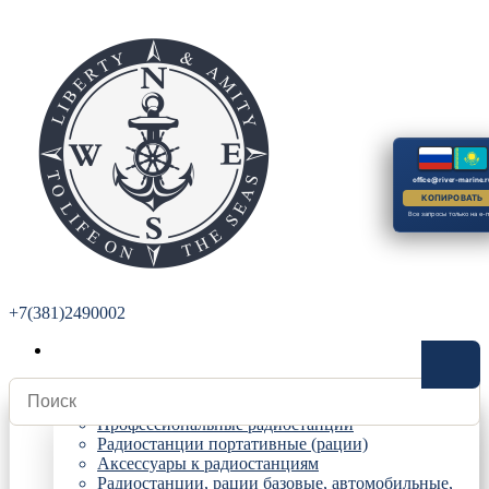
office@river-marine.r
КОПИРОВАТЬ
Все запросы только на e-m
+7(381)2490002
Радиостанции
Профессиональные радиостанции
Радиостанции портативные (рации)
Аксессуары к радиостанциям
Радиостанции, рации базовые, автомобильные,