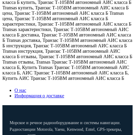
класса Б купить
,
Транзас Т-105ВМ автономный АИС класса Б
Transas купить
,
Транзас Т-105ВМ автономный АИС класса Б
цена
,
Транзас Т-105ВМ автономный АИС класса Б Transas
цена
,
Транзас Т-105ВМ автономный АИС класса Б
характеристики
,
Транзас Т-105ВМ автономный АИС класса Б
Transas характеристики
,
Транзас Т-105ВМ автономный АИС
класса Б доставка
,
Транзас Т-105ВМ автономный АИС класса
Б Transas доставка
,
Транзас Т-105ВМ автономный АИС класса
Б инструкция
,
Транзас Т-105ВМ автономный АИС класса Б
Transas инструкция
,
Транзас Т-105ВМ автономный АИС
класса Б отзывы
,
Транзас Т-105ВМ автономный АИС класса Б
Transas отзывы
,
Transas Транзас Т-105ВМ автономный АИС
класса Б
,
Купить Transas Транзас Т-105ВМ автономный АИС
класса Б
,
АИС Транзас Т-105ВМ автономный АИС класса Б
,
Купить АИС Транзас Т-105ВМ автономный АИС класса Б
О нас
Информация о доставке
Морское и речное радиооборудование и системы навигации.
Радиостанции Motorola, Yaesu, Kenwood, Entel, GPS-трекеры,