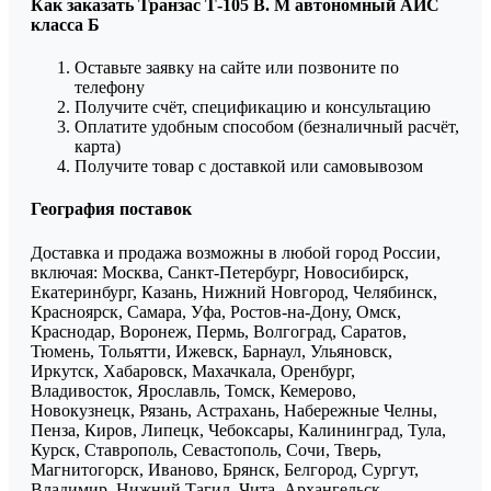
Как заказать Транзас Т-105 В. М автономный АИС
класса Б
Оставьте заявку на сайте или позвоните по
телефону
Получите счёт, спецификацию и консультацию
Оплатите удобным способом (безналичный расчёт,
карта)
Получите товар с доставкой или самовывозом
География поставок
Доставка и продажа возможны в любой город России,
включая: Москва, Санкт-Петербург, Новосибирск,
Екатеринбург, Казань, Нижний Новгород, Челябинск,
Красноярск, Самара, Уфа, Ростов-на-Дону, Омск,
Краснодар, Воронеж, Пермь, Волгоград, Саратов,
Тюмень, Тольятти, Ижевск, Барнаул, Ульяновск,
Иркутск, Хабаровск, Махачкала, Оренбург,
Владивосток, Ярославль, Томск, Кемерово,
Новокузнецк, Рязань, Астрахань, Набережные Челны,
Пенза, Киров, Липецк, Чебоксары, Калининград, Тула,
Курск, Ставрополь, Севастополь, Сочи, Тверь,
Магнитогорск, Иваново, Брянск, Белгород, Сургут,
Владимир, Нижний Тагил, Чита, Архангельск,