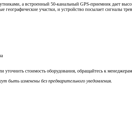
спутниками, а встроенный 50-канальный GPS-приемник дает выс
е географические участки, и устройство посылает сигналы трево
на
и уточнить стоимость оборудования, обращайтесь к менеджерам
гут быть изменены без предварительного уведомления.