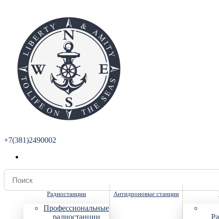
+7(381)2490002
Радиостанции
Антидроновые станции
Профессиональные
радиостанции
Ра