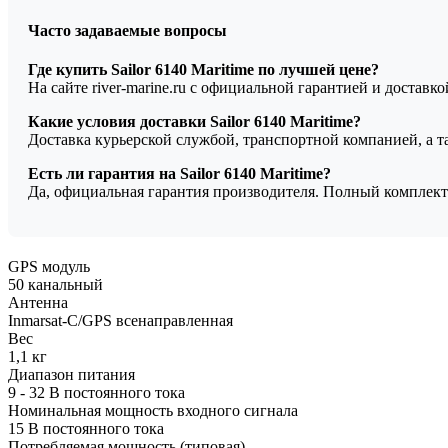
Часто задаваемые вопросы
Где купить Sailor 6140 Maritime по лучшей цене?
На сайте river-marine.ru с официальной гарантией и доставк
Какие условия доставки Sailor 6140 Maritime?
Доставка курьерской службой, транспортной компанией, а 
Есть ли гарантия на Sailor 6140 Maritime?
Да, официальная гарантия производителя. Полный комплект
GPS модуль
50 канальный
Антенна
Inmarsat-C/GPS всенаправленная
Вес
1,1 кг
Диапазон питания
9 - 32 В постоянного тока
Номинальная мощность входного сигнала
15 В постоянного тока
Потребляемая мощность (типовая)