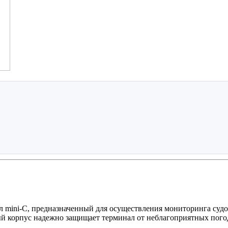
л mini-C, предназначенный для осуществления мониторинга суд
 корпус надежно защищает терминал от неблагоприятных пого