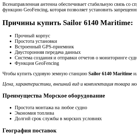
Всенаправленная антенна обеспечивает стабильную связь со 
функцию GeoFencing, которая позволяет установить запрещенны
Причины купить Sailor 6140 Maritime:
Прочный корпус
Простота установки
Встроенный GPS-приемник
Двусторонняя передача данных
Система создания и отправки отчетов о мониторинге суд
Функция GeoFencing
Чтобы купить судовую земную станцию
Sailor 6140 Maritime
ил
Цена, характеристики, внешний вид и комплектация товара мо
Преимущества Морское оборудование
Простота монтажа на любое судно
Экономия топлива
Долгий срок службы в морских условиях
География поставок