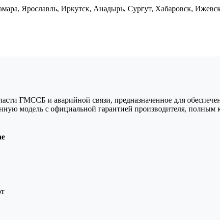
Самара, Ярославль, Иркутск, Анадырь, Сургут, Хабаровск, Ижевс
бласти ГМССБ и аварийной связи, предназначенное для обеспече
анную модель с официальной гарантией производителя, полным
ne
рт