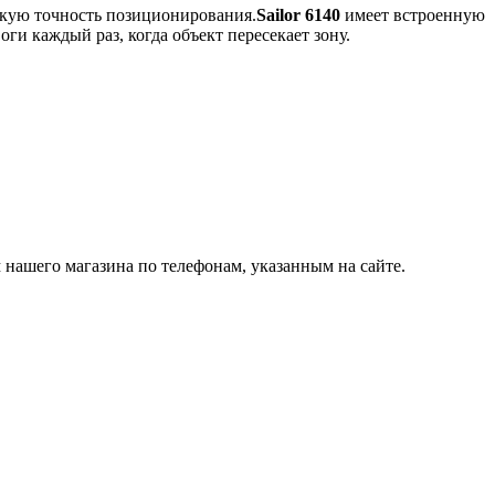
окую точность позиционирования.
Sailor 6140
имеет встроенную
ги каждый раз, когда объект пересекает зону.
 нашего магазина по телефонам, указанным на сайте.