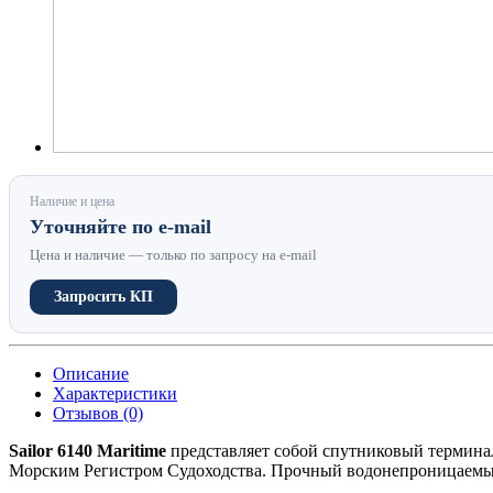
Наличие и цена
Уточняйте по e-mail
Цена и наличие — только по запросу на e-mail
Запросить КП
Описание
Характеристики
Отзывов (0)
Sailor 6140 Maritime
представляет собой спутниковый термина
Морским Регистром Судоходства. Прочный водонепроницаемый