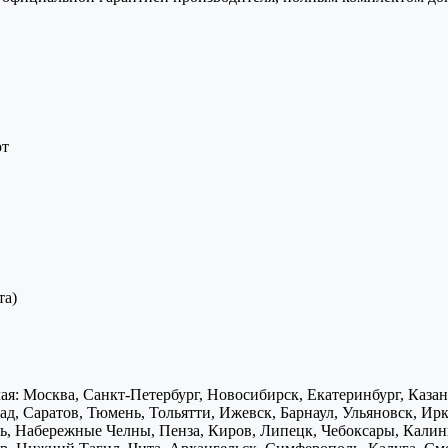
рт
та)
я: Москва, Санкт-Петербург, Новосибирск, Екатеринбург, Каза
д, Саратов, Тюмень, Тольятти, Ижевск, Барнаул, Ульяновск, Ирк
ь, Набережные Челны, Пенза, Киров, Липецк, Чебоксары, Калини