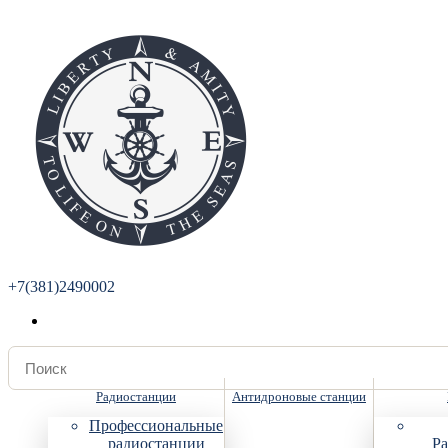
+7(381)2490002
Радиостанции
Антидроновые станции
Профессиональные
радиостанции
Ра