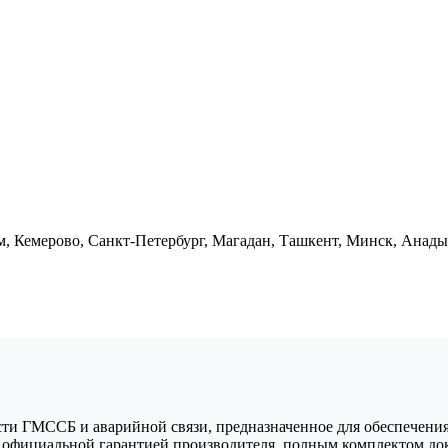
м, Кемерово, Санкт-Петербург, Магадан, Ташкент, Минск, Анад
сти ГМССБ и аварийной связи, предназначенное для обеспечения
с официальной гарантией производителя, полным комплектом до