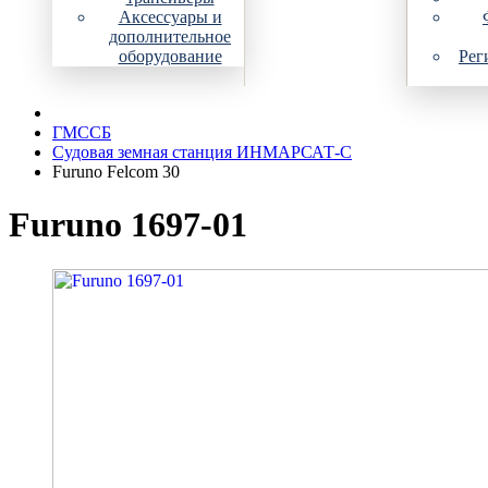
Аксессуары и
дополнительное
оборудование
Рег
ГМССБ
Судовая земная станция ИНМАРСАТ-С
Furuno Felcom 30
Furuno 1697-01