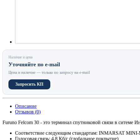
Наличие и цена
Уточняйте по e-mail
Цена и наличие — только по запросу на e-mail
Запросить КП
Описание
Отзывов (0)
Furuno Felcom 30 - это терминал спутниковой связи в ситеме Ин
Соответствие следующим стандартам: INMARSAT MINI-M SD
Голосовая связь: 4.8 Кб/с (глобальное покрытие)