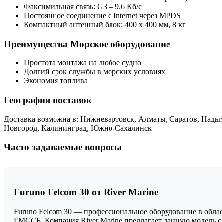
Факсимильная связь: G3 – 9.6 Кб/с
Постоянное соединение с Internet через MPDS
Компактный антенный блок: 400 х 400 мм, 8 кг
Преимущества Морское оборудование
Простота монтажа на любое судно
Долгий срок службы в морских условиях
Экономия топлива
География поставок
Доставка возможна в: Нижневартовск, Алматы, Саратов, Нады
Новгород, Калининград, Южно-Сахалинск
Часто задаваемые вопросы
Furuno Felcom 30 от River Marine
Furuno Felcom 30 — профессиональное оборудование в обла
ГМССБ. Компания River Marine предлагает данную модель 