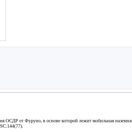
 ОСДР от Фуруно, в основе которой лежит мобильная наземная 
SC.144(77).