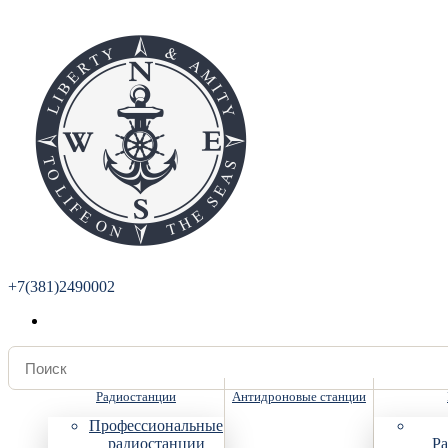
+7(381)2490002
Радиостанции
Антидроновые станции
Профессиональные
радиостанции
Ра