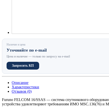
Наличие и цена
Уточняйте по e-mail
Цена и наличие — только по запросу на e-mail
Запросить КП
Описание
Характеристики
Отзывов (0)
Furuno FELCOM 16/SSAS — система спутникового оборудования
устройства удовлетворяют требованиям ИМО MSC.136(76) и M