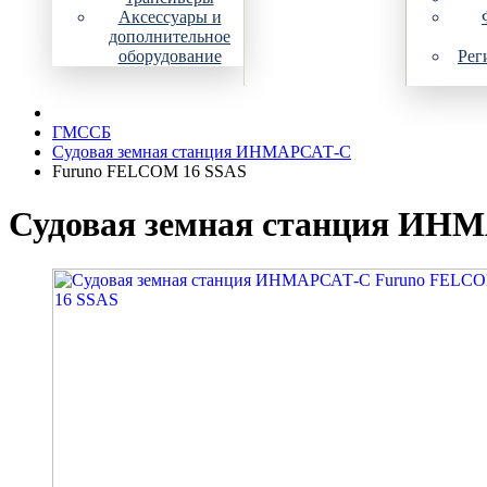
Аксессуары и
дополнительное
оборудование
Рег
ГМССБ
Судовая земная станция ИНМАРСАТ-С
Furuno FELCOM 16 SSAS
Судовая земная станция ИН