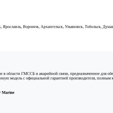
, Ярославль, Воронеж, Архангельск, Ульяновск, Тобольск, Душа
в области ГМССБ и аварийной связи, предназначенное для обес
анную модель с официальной гарантией производителя, полным
 Marine