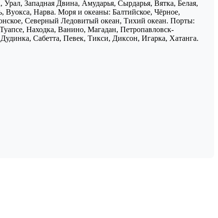
 Урал, Западная Двина, Амударья, Сырдарья, Вятка, Белая,
, Вуокса, Нарва. Моря и океаны: Балтийское, Чёрное,
понское, Северный Ледовитый океан, Тихий океан. Порты:
 Туапсе, Находка, Ванино, Магадан, Петропавловск-
Дудинка, Сабетта, Певек, Тикси, Диксон, Игарка, Хатанга.