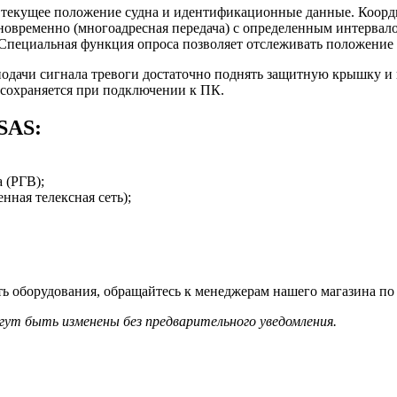
текущее положение судна и идентификационные данные. Коорд
овременно (многоадресная передача) с определенным интервалом
 Специальная функция опроса позволяет отслеживать положение с
одачи сигнала тревоги достаточно поднять защитную крышку и н
 сохраняется при подключении к ПК.
SAS:
 (РГВ);
ная телексная сеть);
 оборудования, обращайтесь к менеджерам нашего магазина по 
гут быть изменены без предварительного уведомления.