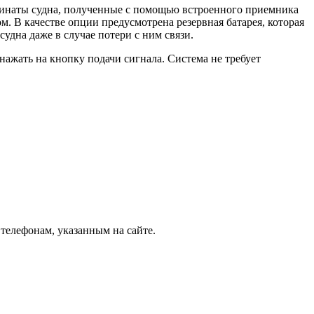
инаты судна, полученные с помощью встроенного приемника
. В качестве опции предусмотрена резервная батарея, которая
удна даже в случае потери с ним связи.
ажать на кнопку подачи сигнала. Система не требует
телефонам, указанным на сайте.