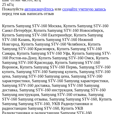
25 кГц
Пожалуйста
авторизируйтесь
или
создайте учетную запись
перед тем как написать отзыв
Купить Samyung STV-160 Москва
,
Купить Samyung STV-160
Санкт-Петербург
,
Купить Samyung STV-160 Новосибирск
,
Купить Samyung STV-160 Екатеринбург
,
Купить Samyung
STV-160 Казань
,
Купить Samyung STV-160 Нижний
Новгород
,
Купить Samyung STV-160 Челябинск
,
Купить
Samyung STV-160 Красноярск
,
Купить Samyung STV-160
Самара
,
Купить Samyung STV-160 Уфа
,
Купить Samyung STV-
160 Ростов-на-Дону
,
Купить Samyung STV-160 Омск
,
Купить
Samyung STV-160 Краснодар
,
Купить Samyung STV-160
Воронеж
,
Купить Samyung STV-160 Пермь
,
Samyung STV-160
купить
,
Samyung STV-160 Samyung купить
,
Samyung STV-160
цена
,
Samyung STV-160 Samyung цена
,
Samyung STV-160
характеристики
,
Samyung STV-160 Samyung характеристики
,
Samyung STV-160 доставка
,
Samyung STV-160 Samyung
доставка
,
Samyung STV-160 инструкция
,
Samyung STV-160
Samyung инструкция
,
Samyung STV-160 отзывы
,
Samyung
STV-160 Samyung отзывы
,
Samyung Samyung STV-160
,
Купить
Samyung Samyung STV-160
,
УКВ Радиоустановки и
радиостанции Samyung STV-160
,
Купить УКВ
Радиоустановки и радиостанции Samyung STV-160