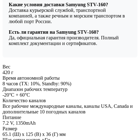
Какие условия доставки Samyung STV-160?
Доставка курьерской службой, транспортной
компанией, а также речным и морским транспортом в
любой порт России.
Есть ли гарантия на Samyung STV-160?
Да, официальная гарантия производителя. Полный
комплект документации и сертификатов.
Вес
420 г
Время автономной работы
8 часов (TX: 10%, Standby: 90%)
Диапазон рабочих температур
-20°С + 60°С
Количество каналов
Все рабочие международные каналы, каналы USA, Canada и
дополнительные 10 погодных каналов
Питание
7.2 V, 1350mAh
Размер
65.1 (Ш) х 125 (В) х 36 (Г) мм
Шаг сетки частот, кГц