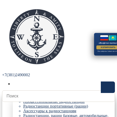
office@river-marine.r
КОПИРОВАТЬ
Все запросы только на e-m
+7(381)2490002
Радиостанции
Профессиональные радиостанции
Радиостанции портативные (рации)
Аксессуары к радиостанциям
Радиостанции, рации базовые, автомобильные,