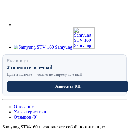
Наличие и цена
Уточняйте по e-mail
Цена и наличие — только по запросу на e-mail
Запросить КП
Описание
Характеристики
Отзывов (0)
Samyung STV-160 представляет собой портативную