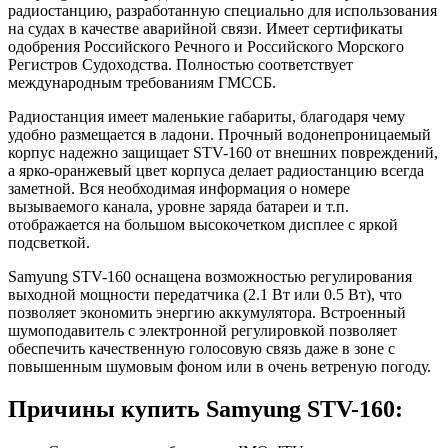
радиостанцию, разработанную специально для использования
на судах в качестве аварийной связи. Имеет сертификаты
одобрения Российского Речного и Российского Морского
Регистров Судоходства. Полностью соответствует
международным требованиям ГМССБ.
Радиостанция имеет маленькие габариты, благодаря чему
удобно размещается в ладони. Прочный водонепроницаемый
корпус надежно защищает STV-160 от внешних повреждений,
а ярко-оранжевый цвет корпуса делает радиостанцию всегда
заметной. Вся необходимая информация о номере
вызываемого канала, уровне заряда батареи и т.п.
отображается на большом высокочетком дисплее с яркой
подсветкой.
Samyung STV-160 оснащена возможностью регулирования
выходной мощности передатчика (2.1 Вт или 0.5 Вт), что
позволяет экономить энергию аккумулятора. Встроенный
шумоподавитель с электронной регулировкой позволяет
обеспечить качественную голосовую связь даже в зоне с
повышенным шумовым фоном или в очень ветреную погоду.
Причины купить Samyung STV-160: