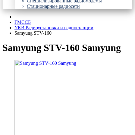
Специализированные радиомодемы
Стационарные радиосети
ГМССБ
УКВ Радиоустановки и радиостанции
Samyung STV-160
Samyung STV-160 Samyung