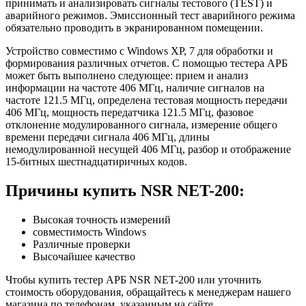
принимать и анализировать сигналы тестового (TEST) и
аварийного режимов. Эмиссионный тест аварийного режима
обязательно проводить в экранированном помещении.
Устройство совместимо с Windows XP, 7 для обработки и
формирования различных отчетов. С помощью тестера АРБ
может быть выполнено следующее: прием и анализ
информации на частоте 406 МГц, наличие сигналов на
частоте 121.5 МГц, определена тестовая мощность передачи
406 МГц, мощность передатчика 121.5 МГц, фазовое
отклонение модулированного сигнала, измерение общего
времени передачи сигнала 406 МГц, длины
немодулированной несущей 406 МГц, разбор и отображение
15-битных шестнадцатиричных кодов.
Причины купить NSR NET-200:
Высокая точность измерений
совместимость Windows
Различные проверки
Высочайшее качество
Чтобы купить тестер АРБ NSR NET-200 или уточнить
стоимость оборудования, обращайтесь к менеджерам нашего
магазина по телефонам, указанным на сайте.