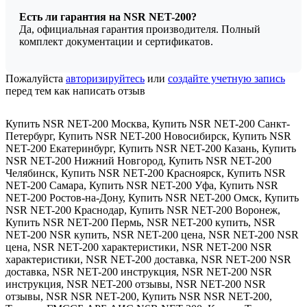
Есть ли гарантия на NSR NET-200?
Да, официальная гарантия производителя. Полный
комплект документации и сертификатов.
Пожалуйста
авторизируйтесь
или
создайте учетную запись
перед тем как написать отзыв
Купить NSR NET-200 Москва
,
Купить NSR NET-200 Санкт-
Петербург
,
Купить NSR NET-200 Новосибирск
,
Купить NSR
NET-200 Екатеринбург
,
Купить NSR NET-200 Казань
,
Купить
NSR NET-200 Нижний Новгород
,
Купить NSR NET-200
Челябинск
,
Купить NSR NET-200 Красноярск
,
Купить NSR
NET-200 Самара
,
Купить NSR NET-200 Уфа
,
Купить NSR
NET-200 Ростов-на-Дону
,
Купить NSR NET-200 Омск
,
Купить
NSR NET-200 Краснодар
,
Купить NSR NET-200 Воронеж
,
Купить NSR NET-200 Пермь
,
NSR NET-200 купить
,
NSR
NET-200 NSR купить
,
NSR NET-200 цена
,
NSR NET-200 NSR
цена
,
NSR NET-200 характеристики
,
NSR NET-200 NSR
характеристики
,
NSR NET-200 доставка
,
NSR NET-200 NSR
доставка
,
NSR NET-200 инструкция
,
NSR NET-200 NSR
инструкция
,
NSR NET-200 отзывы
,
NSR NET-200 NSR
отзывы
,
NSR NSR NET-200
,
Купить NSR NSR NET-200
,