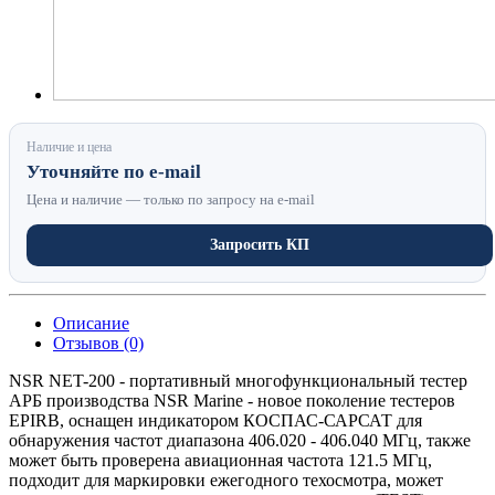
Наличие и цена
Уточняйте по e-mail
Цена и наличие — только по запросу на e-mail
Запросить КП
Описание
Отзывов (0)
NSR NET-200 - портативный многофункциональный тестер
АРБ производства NSR Marine - новое поколение тестеров
EPIRB, оснащен индикатором КОСПАС-САРСАТ для
обнаружения частот диапазона 406.020 - 406.040 МГц, также
может быть проверена авиационная частота 121.5 МГц,
подходит для маркировки ежегодного техосмотра, может