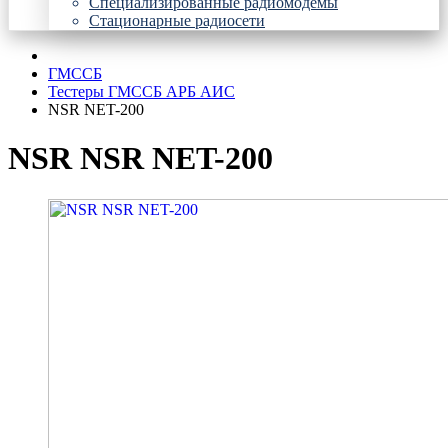
Специализированные радиомодемы
Стационарные радиосети
ГМССБ
Тестеры ГМССБ АРБ АИС
NSR NET-200
NSR NSR NET-200