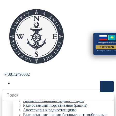
office@river-marine.r
КОПИРОВАТЬ
Все запросы только на e-m
+7(381)2490002
Радиостанции
Профессиональные радиостанции
Радиостанции портативные (рации)
Аксессуары к радиостанциям
Радиостанции, рации базовые, автомобильные,